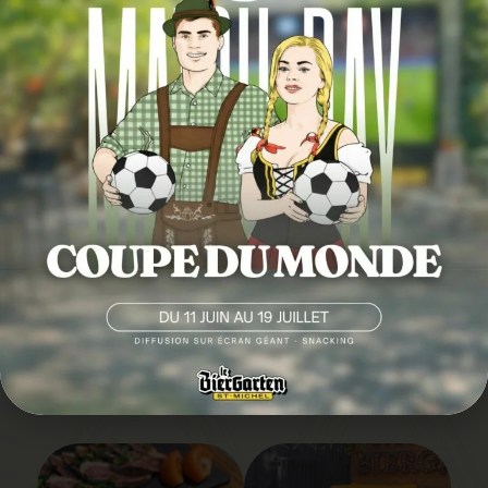
SUIVEZ-NOUS EN
IMAGE
@LEBIERGARTENSAINTMICHEL