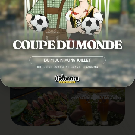
SUIVEZ-NOUS EN
IMAGE
@LEBIERGARTENSAINTMICHEL