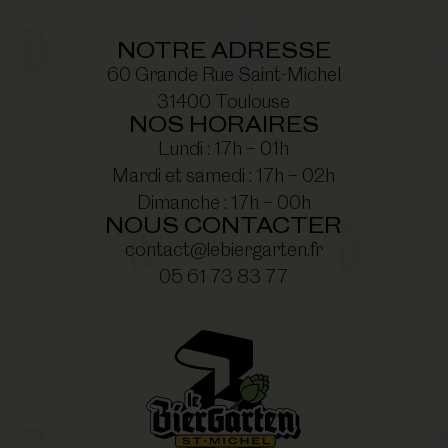
NOTRE ADRESSE
60 Grande Rue Saint-Michel
31400 Toulouse
NOS HORAIRES
Lundi : 17h – 01h
Mardi et samedi : 17h – 02h
Dimanche : 17h – 00h
NOUS CONTACTER
contact@lebiergarten.fr
05 61 73 83 77