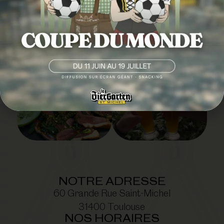
IMAGE
@LEBIERGARTENSAINTMICHEL
NOTRE ADRESSE
60 Grande Rue Saint-Michel
31400 Toulouse
NOS HORAIRES