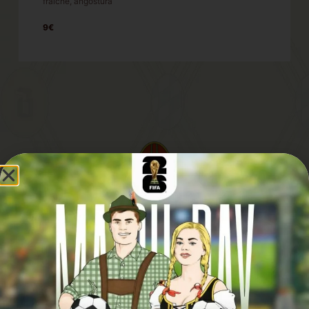
fraiche, angostura
9€
SUIVEZ-NOUS EN