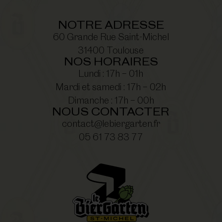
NOTRE ADRESSE
60 Grande Rue Saint-Michel
31400 Toulouse
NOS HORAIRES
Lundi : 17h – 01h
Mardi et samedi : 17h – 02h
Dimanche : 17h – 00h
NOUS CONTACTER
contact@lebiergarten.fr
05 61 73 83 77