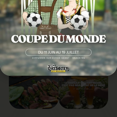
SUIVEZ-NOUS EN
IMAGE
@LEBIERGARTENSAINTMICHEL