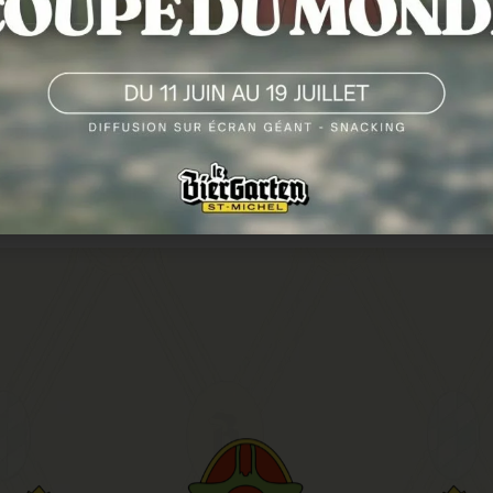
Epices et café torréfié.