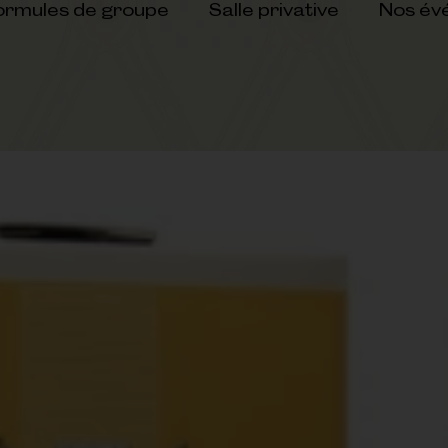
ormules de groupe
Salle privative
Nos év