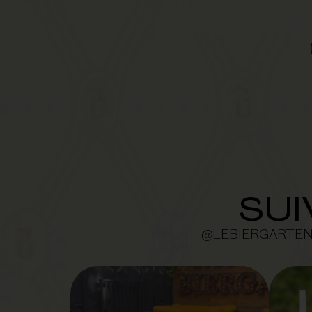
SUI
@LEBIERGARTE