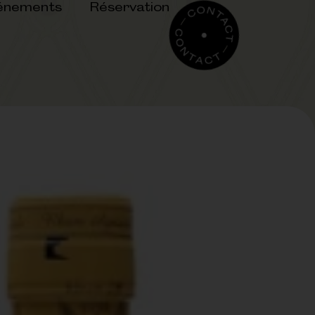
énements
Réservation