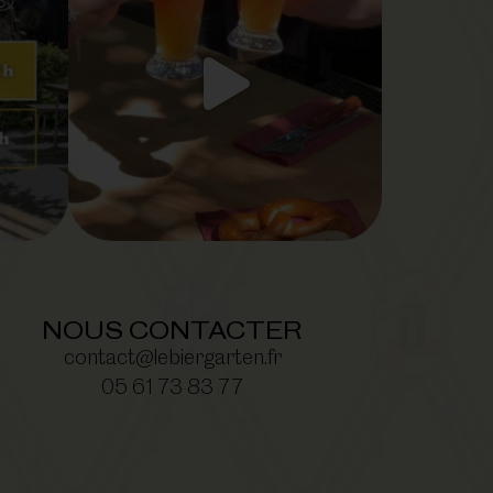
NOUS CONTACTER
contact@lebiergarten.fr
05 61 73 83 77