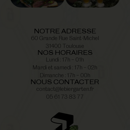
NOTRE ADRESSE
60 Grande Rue Saint-Michel
31400 Toulouse
NOS HORAIRES
Lundi : 17h – 01h
Mardi et samedi : 17h – 02h
Dimanche : 17h – 00h
NOUS CONTACTER
contact@lebiergarten.fr
05 61 73 83 77