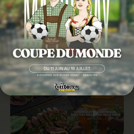
SUIVEZ-NOUS EN
IMAGE
@LEBIERGARTENSAINTMICHEL