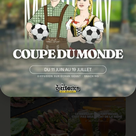
SUIVEZ-NOUS EN
IMAGE
@LEBIERGARTENSAINTMICHEL