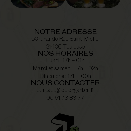
NOTRE ADRESSE
60 Grande Rue Saint-Michel
31400 Toulouse
NOS HORAIRES
Lundi : 17h – 01h
Mardi et samedi : 17h – 02h
Dimanche : 17h – 00h
NOUS CONTACTER
contact@lebiergarten.fr
05 61 73 83 77